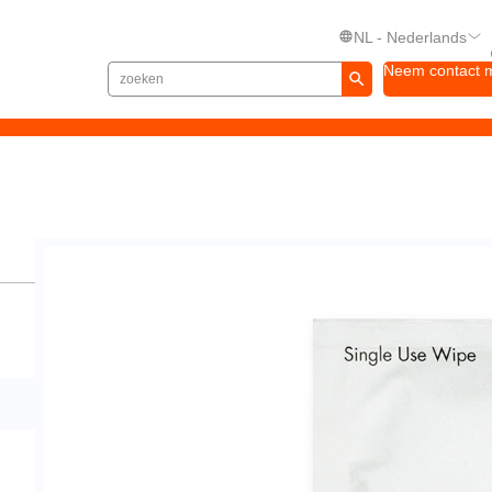
NL - Nederlands
Neem contact 