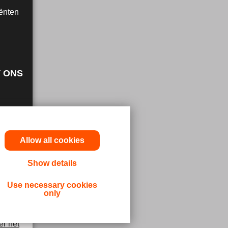
ënten
 ONS
Allow all cookies
Show details
Use necessary cookies
only
er het