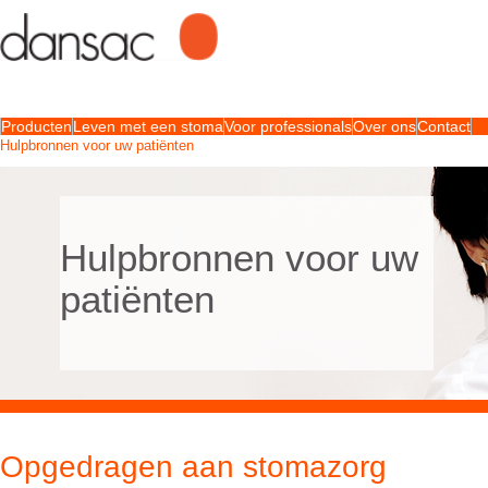
Producten
Leven met een stoma
Voor professionals
Over ons
Contact
Hulpbronnen voor uw patiënten
Hulpbronnen voor uw
patiënten
Opgedragen aan stomazorg