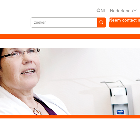
NL - Nederlands
Neem contact 