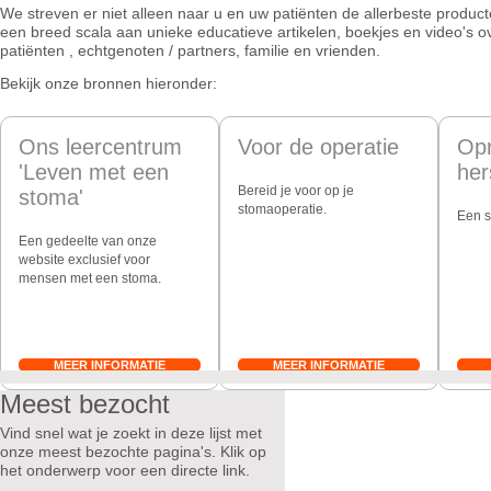
We streven er niet alleen naar u en uw patiënten de allerbeste prod
een breed scala aan unieke educatieve artikelen, boekjes en video's 
patiënten , echtgenoten / partners, familie en vrienden.
Bekijk onze bronnen hieronder:
Ons leercentrum
Voor de operatie
Op
'Leven met een
her
Bereid je voor op je
stoma'
stomaoperatie.
Een s
Een gedeelte van onze
website exclusief voor
mensen met een stoma.
MEER INFORMATIE
MEER INFORMATIE
Meest bezocht
Vind snel wat je zoekt in deze lijst met
onze meest bezochte pagina's. Klik op
het onderwerp voor een directe link.