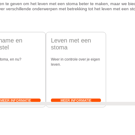
ucten te geven om het leven met een stoma beter te maken, maar we bi
over verschillende onderwerpen met betrekking tot het leven met een s
name en
Leven met een
stel
stoma
toma, en nu?
Weer in controle over je eigen
leven.
MEER INFORMATIE
MEER INFORMATIE