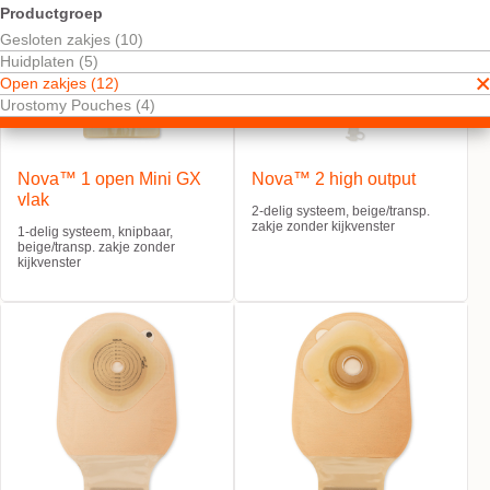
Productgroep
Gesloten zakjes (10)
Huidplaten (5)
Open zakjes (12)
Urostomy Pouches (4)
Nova™ 1 open Mini GX
Nova™ 2 high output
vlak
2-delig systeem, beige/transp.
zakje zonder kijkvenster
1-delig systeem, knipbaar,
beige/transp. zakje zonder
kijkvenster