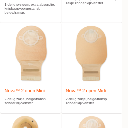
zakje zonder kijkvenster
1-delig systeem, extra absorptie,
knipbaar/voorgestanst,
beige/transp.
Nova™ 2 open Mini
Nova™ 2 open Midi
2-delig zakje, beige/transp.
2-delig zakje, beige/transp.
zonder kijkvenster
zonder kijkvenster