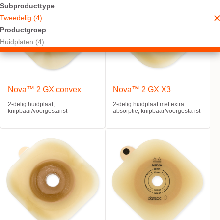
Subproducttype
Tweedelig (4)
Productgroep
Huidplaten (4)
Nova™ 2 GX convex
Nova™ 2 GX X3
2-delig huidplaat,
2-delig huidplaat met extra
knipbaar/voorgestanst
absorptie, knipbaar/voorgestanst