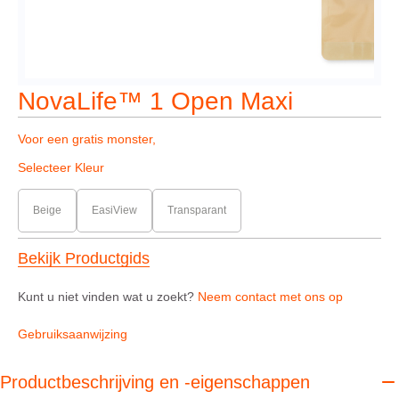
NovaLife™ 1 Open Maxi
Voor een gratis monster,
Selecteer Kleur
Beige
EasiView
Transparant
Bekijk Productgids
Kunt u niet vinden wat u zoekt?
Neem contact met ons op
Gebruiksaanwijzing
Productbeschrijving en -eigenschappen