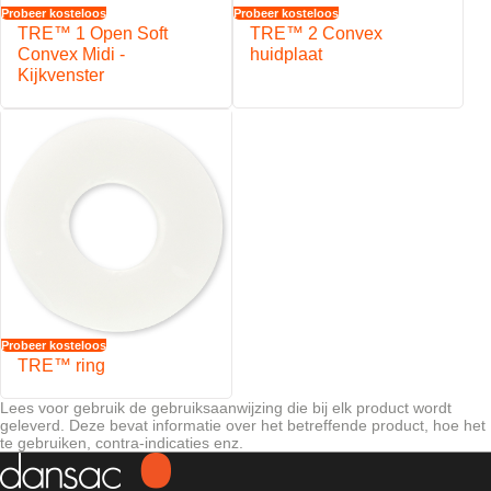
Probeer kosteloos
Probeer kosteloos
TRE™ 1 Open Soft
TRE™ 2 Convex
Convex Midi -
huidplaat
Kijkvenster
Probeer kosteloos
TRE™ ring
Lees voor gebruik de gebruiksaanwijzing die bij elk product wordt
geleverd. Deze bevat informatie over het betreffende product, hoe het
te gebruiken, contra-indicaties enz.