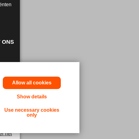
ënten
 ONS
Allow all cookies
Show details
Use necessary cookies
only
er het