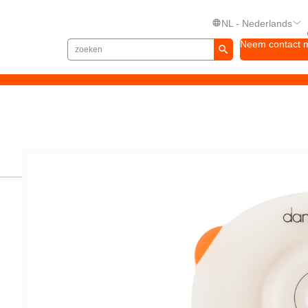
NL - Nederlands
Neem contact 