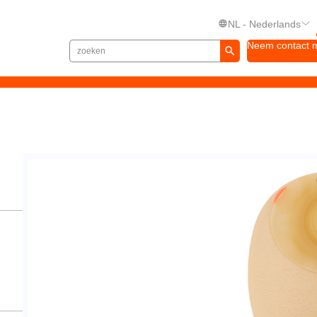
NL - Nederlands
Neem contact 