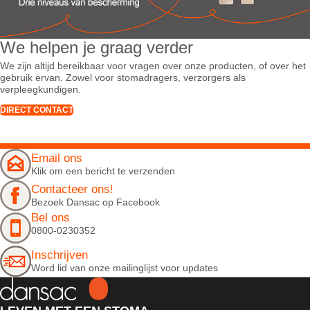
We helpen je graag verder
We zijn altijd bereikbaar voor vragen over onze producten, of over het
gebruik ervan. Zowel voor stomadragers, verzorgers als
verpleegkundigen.
DIRECT CONTACT
Email ons
Klik om een bericht te verzenden
Contacteer ons!
Bezoek Dansac op Facebook
Bel ons
0800-0230352
Inschrijven
Word lid van onze mailinglijst voor updates