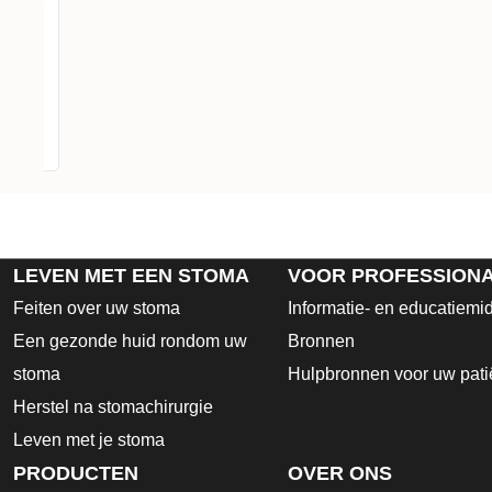
ngen
lekkage
LEVEN MET EEN STOMA
VOOR PROFESSION
Feiten over uw stoma
Informatie- en educatiemi
Een gezonde huid rondom uw
Bronnen
stoma
Hulpbronnen voor uw pati
Herstel na stomachirurgie
Leven met je stoma
PRODUCTEN
OVER ONS