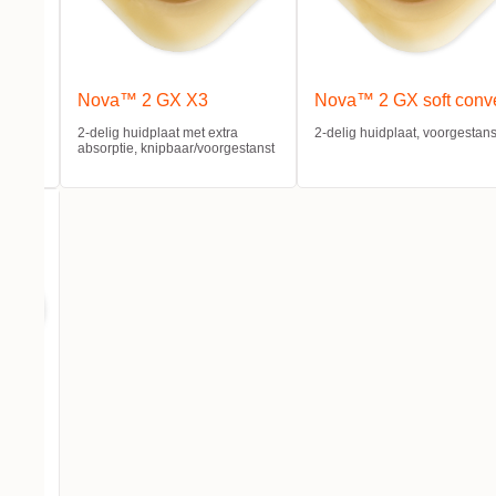
x
Nova™ 2 GX X3
Nova™ 2 GX soft conv
2-delig huidplaat met extra
2-delig huidplaat, voorgestans
absorptie, knipbaar/voorgestanst