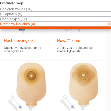
Productgroep
Gesloten zakjes (10)
Huidplaten (5)
Open zakjes (12)
Urostomy Pouches (4)
Nachtopvangzak
Nova™ 2 uro
Nachtopvangzak voor urine-
2-delig zakje, beige/transp.
opvangzakjes
zonder kijkvenster