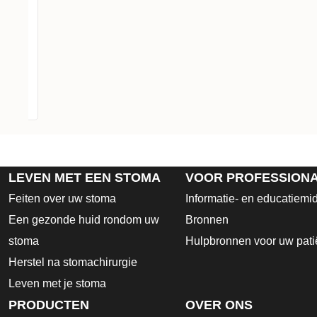
opening
LEVEN MET EEN STOMA
VOOR PROFESSION
Feiten over uw stoma
Informatie- en educatiemi
Een gezonde huid rondom uw
Bronnen
stoma
Hulpbronnen voor uw pati
Herstel na stomachirurgie
Leven met je stoma
PRODUCTEN
OVER ONS