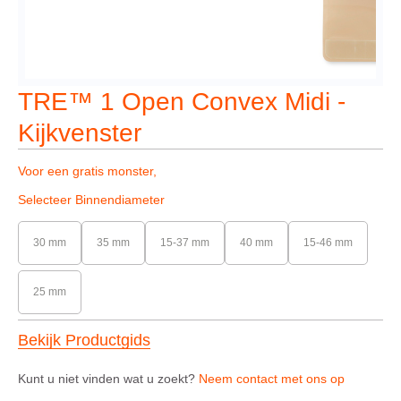
TRE™ 1 Open Convex Midi -
Kijkvenster
Voor een gratis monster,
Selecteer Binnendiameter
30 mm
35 mm
15-37 mm
40 mm
15-46 mm
25 mm
Bekijk Productgids
Kunt u niet vinden wat u zoekt?
Neem contact met ons op