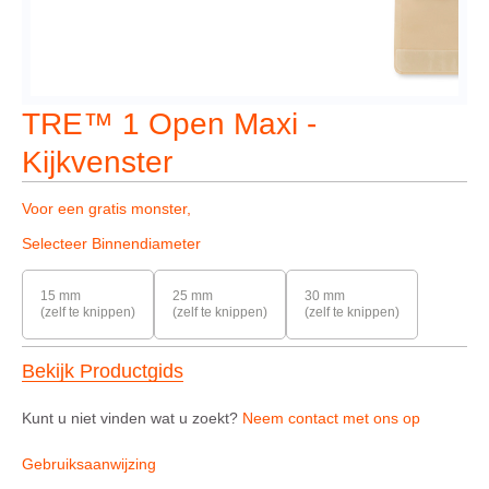
TRE™ 1 Open Maxi -
Kijkvenster
Voor een gratis monster,
Selecteer Binnendiameter
15 mm
25 mm
30 mm
(zelf te knippen)
(zelf te knippen)
(zelf te knippen)
Bekijk Productgids
Kunt u niet vinden wat u zoekt?
Neem contact met ons op
Gebruiksaanwijzing