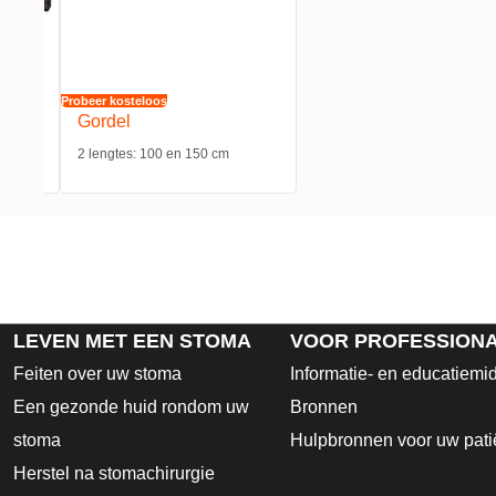
Probeer kosteloos
Gordel
2 lengtes: 100 en 150 cm
LEVEN MET EEN STOMA
VOOR PROFESSION
Feiten over uw stoma
Informatie- en educatiemi
Een gezonde huid rondom uw
Bronnen
stoma
Hulpbronnen voor uw pati
Herstel na stomachirurgie