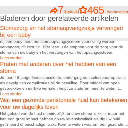
7
465
Gedeeld
Aanbevolen
Bladeren door gerelateerde artikelen
Stomazorg en het stomaopvangzakje vervangen
bij een baby
Bij een baby moet het stomaopvangsysteem voorzichtig worden
vervangen; dit kost tijd. Hier leert u de stappen voor de zorg voor de
stoma van uw baby en het vervangen van het opvangsysteem.
Lees verder
Praten met anderen over het hebben van een
stoma
Jo, een 48-jarige fitnesconsulente, onderging een colostoma-operatie
als gevolg van complicaties bij de bevalling. Door middel van open
gesprekken en eerlijke verhalen helpt ze anderen meer te weten t...
Lees verder
Wat een gezonde peristomale huid kan betekenen
voor uw dagelijks leven
Het gebied van de huid onmiddellijk rond uw stoma is klein, maar het
kan een grote impact hebben op uw levenskwaliteit als die uw huid
geïrriteerd of beschadigd raakt. Kom te weten waarom een gezonde ...