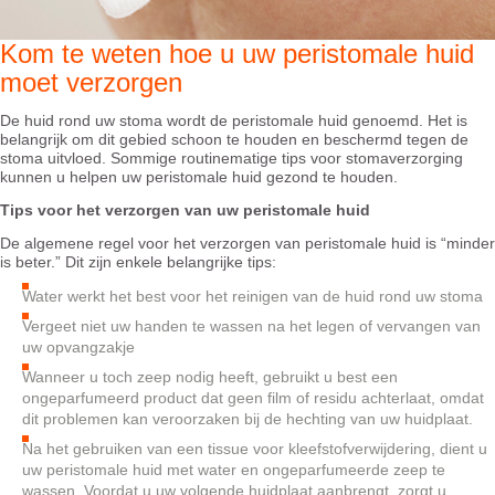
Kom te weten hoe u uw peristomale huid
moet verzorgen
De huid rond uw stoma wordt de peristomale huid genoemd. Het is
belangrijk om dit gebied schoon te houden en beschermd tegen de
stoma uitvloed. Sommige routinematige tips voor stomaverzorging
kunnen u helpen uw peristomale huid gezond te houden.
Tips voor het verzorgen van uw peristomale huid
De algemene regel voor het verzorgen van peristomale huid is “minder
is beter.” Dit zijn enkele belangrijke tips:
Water werkt het best voor het reinigen van de huid rond uw stoma
Vergeet niet uw handen te wassen na het legen of vervangen van
uw opvangzakje
Wanneer u toch zeep nodig heeft, gebruikt u best een
ongeparfumeerd product dat geen film of residu achterlaat, omdat
dit problemen kan veroorzaken bij de hechting van uw huidplaat.
Na het gebruiken van een tissue voor kleefstofverwijdering, dient u
uw peristomale huid met water en ongeparfumeerde zeep te
wassen. Voordat u uw volgende huidplaat aanbrengt, zorgt u