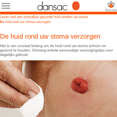
0
Mandj
Leven met een stoma
Een gezonde huid rondom uw stoma
De huid rond uw stoma verzorgen
De huid rond uw stoma verzorgen
Het is van cruciaal belang om de huid rond uw stoma schoon en
gezond te houden. Ontvang enkele eenvoudige verzorgingstips voor
dagelijks gebruik.