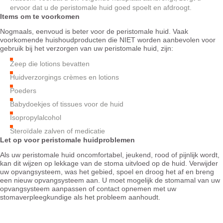
ervoor dat u de peristomale huid goed spoelt en afdroogt.
Items om te voorkomen
Nogmaals, eenvoud is beter voor de peristomale huid. Vaak
voorkomende huishoudproducten die NIET worden aanbevolen voor
gebruik bij het verzorgen van uw peristomale huid, zijn:
Zeep die lotions bevatten
Huidverzorgings crèmes en lotions
Poeders
Babydoekjes of tissues voor de huid
Isopropylalcohol
Steroïdale zalven of medicatie
Let op voor peristomale huidproblemen
Als uw peristomale huid oncomfortabel, jeukend, rood of pijnlijk wordt,
kan dit wijzen op lekkage van de stoma uitvloed op de huid. Verwijder
uw opvangsysteem, was het gebied, spoel en droog het af en breng
een nieuw opvangsysteem aan. U moet mogelijk de stomamal van uw
opvangsysteem aanpassen of contact opnemen met uw
stomaverpleegkundige als het probleem aanhoudt.