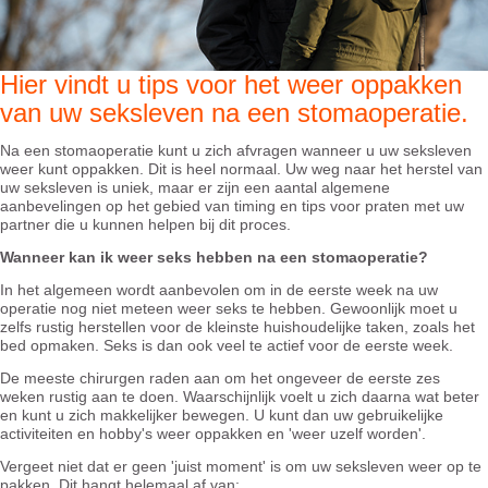
Hier vindt u tips voor het weer oppakken
van uw seksleven na een stomaoperatie.
Na een stomaoperatie kunt u zich afvragen wanneer u uw seksleven
weer kunt oppakken. Dit is heel normaal. Uw weg naar het herstel van
uw seksleven is uniek, maar er zijn een aantal algemene
aanbevelingen op het gebied van timing en tips voor praten met uw
partner die u kunnen helpen bij dit proces.
Wanneer kan ik weer seks hebben na een stomaoperatie?
In het algemeen wordt aanbevolen om in de eerste week na uw
operatie nog niet meteen weer seks te hebben. Gewoonlijk moet u
zelfs rustig herstellen voor de kleinste huishoudelijke taken, zoals het
bed opmaken. Seks is dan ook veel te actief voor de eerste week.
De meeste chirurgen raden aan om het ongeveer de eerste zes
weken rustig aan te doen. Waarschijnlijk voelt u zich daarna wat beter
en kunt u zich makkelijker bewegen. U kunt dan uw gebruikelijke
activiteiten en hobby's weer oppakken en 'weer uzelf worden'.
Vergeet niet dat er geen 'juist moment' is om uw seksleven weer op te
pakken. Dit hangt helemaal af van: