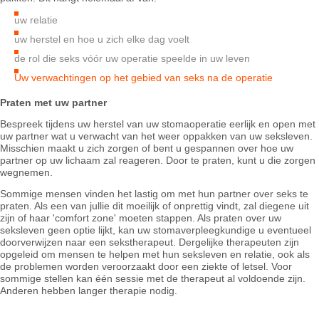
uw relatie
uw herstel en hoe u zich elke dag voelt
de rol die seks vóór uw operatie speelde in uw leven
Uw verwachtingen op het gebied van seks na de operatie
Praten met uw partner
Bespreek tijdens uw herstel van uw stomaoperatie eerlijk en open met
uw partner wat u verwacht van het weer oppakken van uw seksleven.
Misschien maakt u zich zorgen of bent u gespannen over hoe uw
partner op uw lichaam zal reageren. Door te praten, kunt u die zorgen
wegnemen.
Sommige mensen vinden het lastig om met hun partner over seks te
praten. Als een van jullie dit moeilijk of onprettig vindt, zal diegene uit
zijn of haar 'comfort zone' moeten stappen. Als praten over uw
seksleven geen optie lijkt, kan uw stomaverpleegkundige u eventueel
doorverwijzen naar een sekstherapeut. Dergelijke therapeuten zijn
opgeleid om mensen te helpen met hun seksleven en relatie, ook als
de problemen worden veroorzaakt door een ziekte of letsel. Voor
sommige stellen kan één sessie met de therapeut al voldoende zijn.
Anderen hebben langer therapie nodig.