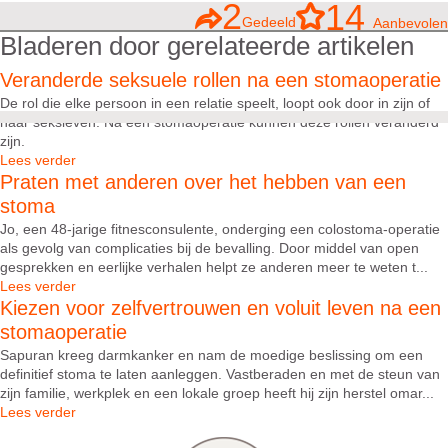
2
14
Gedeeld
Aanbevolen
Bladeren door gerelateerde artikelen
Veranderde seksuele rollen na een stomaoperatie
De rol die elke persoon in een relatie speelt, loopt ook door in zijn of
haar seksleven. Na een stomaoperatie kunnen deze rollen veranderd
zijn.
Lees verder
Praten met anderen over het hebben van een
stoma
Jo, een 48-jarige fitnesconsulente, onderging een colostoma-operatie
als gevolg van complicaties bij de bevalling. Door middel van open
gesprekken en eerlijke verhalen helpt ze anderen meer te weten t...
Lees verder
Kiezen voor zelfvertrouwen en voluit leven na een
stomaoperatie
Sapuran kreeg darmkanker en nam de moedige beslissing om een
definitief stoma te laten aanleggen. Vastberaden en met de steun van
zijn familie, werkplek en een lokale groep heeft hij zijn herstel omar...
Lees verder